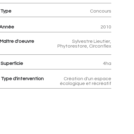
Type
Concours
Année
2010
Maître d'oeuvre
Sylvestre Lieutier,
Phytorestore, Circonflex
Superficie
4ha
Type d'intervention
Création d'un espace
écologique et récréatif