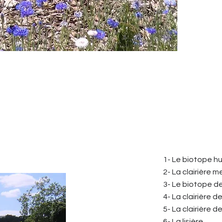
1- Le biotope h
2- La clairière me
3- Le biotope d
4- La clairière d
5- La clairière d
6- La lisière