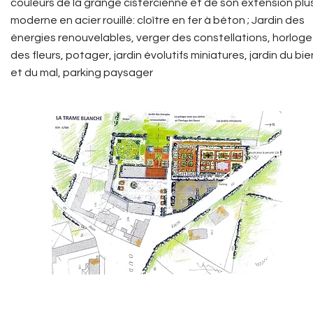
couleurs de la grange cistercienne et de son extension plu
moderne en acier rouillé: cloître en fer à béton ; Jardin des
énergies renouvelables, verger des constellations, horloge
des fleurs, potager, jardin évolutifs miniatures, jardin du bie
et du mal, parking paysager