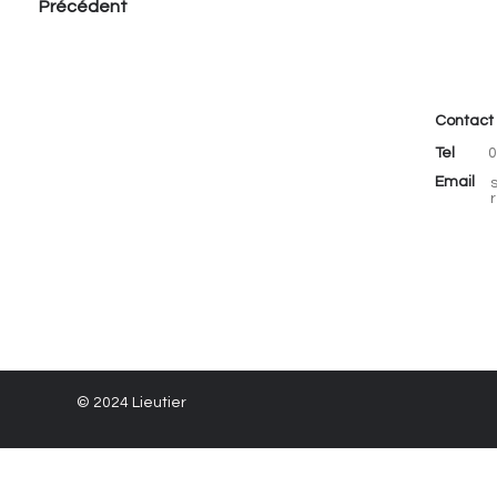
Précédent
Contact
Tel
0
Email
r
© 2024 Lieutier