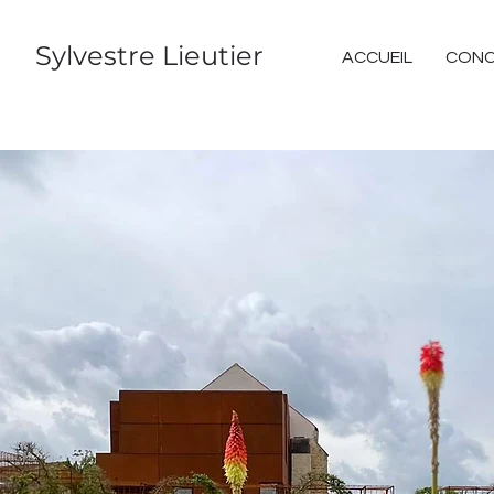
Sylvestre Lieutier
ACCUEIL
CON